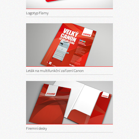
Logotyp Flamy
Leták na multifunkční zařízení Canon
Firemní desky