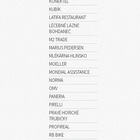
KONEKTEL
KUBÍK
LATIFA RESTAURANT
LÉČEBNÉ LÁZNĚ
BOHDANEČ
M2 TRADE
MARIUS PEDERSEN
MLÉKÁRNA HLINSKO
MOELLER
MONDIAL ASSISTANCE
NORMA
OMV
PANERIA
PIRELLI
PRAVÉ HOŘICKÉ
TRUBIČKY
PROFIREAL
RB BIKE