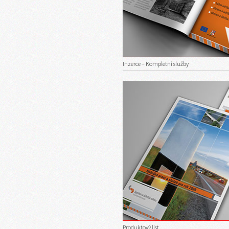
Inzerce – Kompletní služby
Produktový list