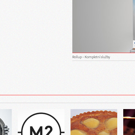
Rollup – Kompletní služby