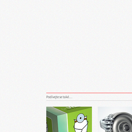
Podívejte se také…