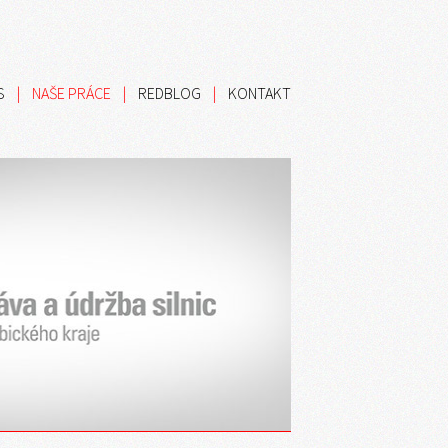
S
|
NAŠE PRÁCE
|
REDBLOG
|
KONTAKT