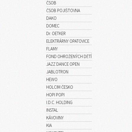
ČSOB
ČSOB POJIŠŤOVNA
DAKO
DOMEC
Dr. OETKER
ELEKTRÁRNY OPATOVICE
FLAMY
FOND OHROŽENÝCH DĚTÍ
JAZZ DANCE OPEN
JABLOTRON
HEWO
HOLCIM ČESKO
HOPI POPI
I.D.C. HOLDING
INSTAL
KÁVOVINY
KIA