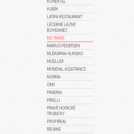
KONEKTEL
KUBÍK
LATIFA RESTAURANT
LÉČEBNÉ LÁZNĚ
BOHDANEČ
M2 TRADE
MARIUS PEDERSEN
MLÉKÁRNA HLINSKO
MOELLER
MONDIAL ASSISTANCE
NORMA
OMV
PANERIA
PIRELLI
PRAVÉ HOŘICKÉ
TRUBIČKY
PROFIREAL
RB BIKE