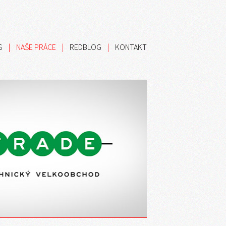
S
|
NAŠE PRÁCE
|
REDBLOG
|
KONTAKT