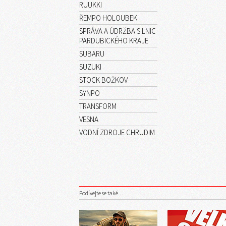
RUUKKI
ŘEMPO HOLOUBEK
SPRÁVA A ÚDRŽBA SILNIC
PARDUBICKÉHO KRAJE
SUBARU
SUZUKI
STOCK BOŽKOV
SYNPO
TRANSFORM
VESNA
VODNÍ ZDROJE CHRUDIM
Podívejte se také…