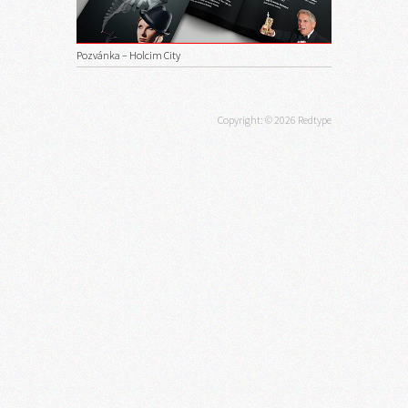
Pozvánka – Holcim City
Copyright: © 2026 Redtype